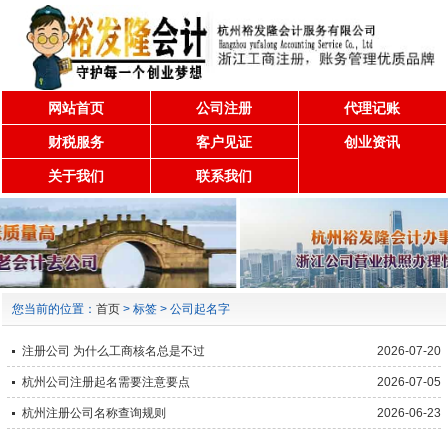
网站首页
公司注册
代理记账
财税服务
客户见证
创业资讯
关于我们
联系我们
您当前的位置：
首页
> 标签 > 公司起名字
注册公司 为什么工商核名总是不过
2026-07-20
杭州公司注册起名需要注意要点
2026-07-05
杭州注册公司名称查询规则
2026-06-23