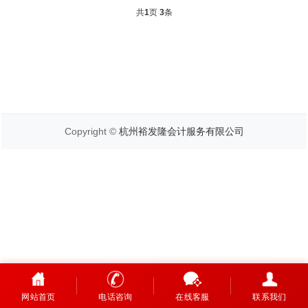
共
1
页
3
条
Copyright ©
杭州裕发隆会计服务有限公司
网站首页
电话咨询
在线客服
联系我们