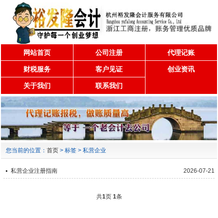
网站首页
公司注册
代理记账
财税服务
客户见证
创业资讯
关于我们
联系我们
您当前的位置：
首页
> 标签 > 私营企业
私营企业注册指南
2026-07-21
共
1
页
1
条