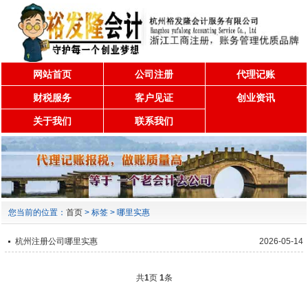
网站首页
公司注册
代理记账
财税服务
客户见证
创业资讯
关于我们
联系我们
您当前的位置：
首页
> 标签 > 哪里实惠
杭州注册公司哪里实惠
2026-05-14
共
1
页
1
条