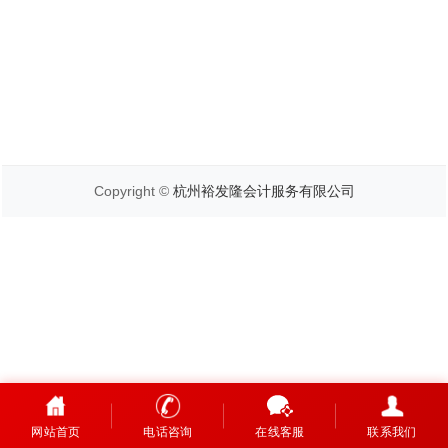
Copyright ©
杭州裕发隆会计服务有限公司
网站首页
电话咨询
在线客服
联系我们