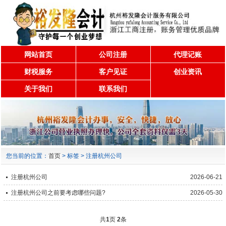
网站首页
公司注册
代理记账
财税服务
客户见证
创业资讯
关于我们
联系我们
您当前的位置：
首页
> 标签 > 注册杭州公司
注册杭州公司
2026-06-21
注册杭州公司之前要考虑哪些问题?
2026-05-30
共
1
页
2
条