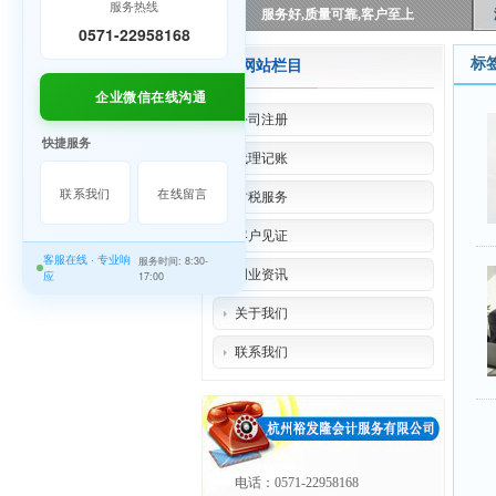
服务热线
服务好,质量可靠,客户至上
0571-22958168
标
网站栏目
企业微信在线沟通
公司注册
快捷服务
代理记账
联系我们
在线留言
财税服务
客户见证
客服在线 · 专业响
服务时间: 8:30-
创业资讯
应
17:00
关于我们
联系我们
电话：0571-22958168