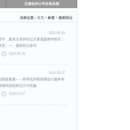
注册杭州公司价格实惠
当前位置：
首页
> 标签 > 股权转让
2026-06-29
营中，股东出资的转让主要涵盖两种形式：
差异。一、股权转让形式
2026-06-29
2026-05-27
与风险规避——赞誉杭州裕发隆会计服务有
借独特的创新活力与优越
2026-05-27