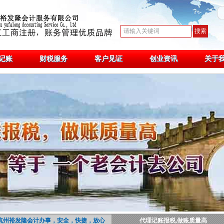
记账
财税服务
客户见证
创业资讯
关于
杭州裕发隆会计办事，安全，快捷，放心
代理记账报税,做账质量高