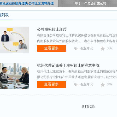
浙江营业执照办理快,公司全套资料办理
等于一个老会计去公司
签列表
公司股权转让形式
有限责任公司股权转让详解及实务建议在有限责任公司运
内部股权转让与外部股权转让，二者在条件和程序上各有
查看更多
创业知识
356
杭州代理记账关于股权转让的注意事项
杭州代理记账视角下：有限责任公司股权转让的规范流程
限公司的专业护航在中国经济蓬勃发展的浪潮中，杭州凭
查看更多
创业知识
346
共
1
页
2
条