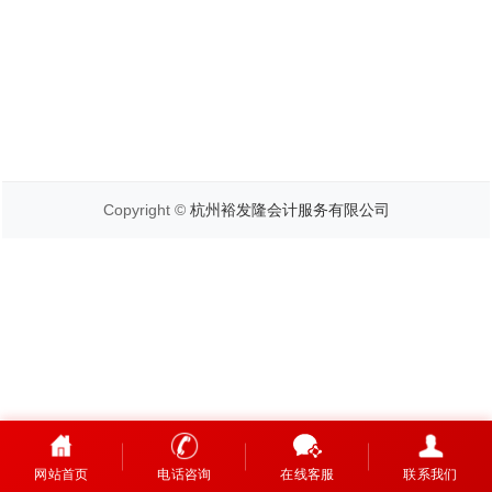
Copyright ©
杭州裕发隆会计服务有限公司
网站首页
电话咨询
在线客服
联系我们