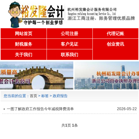
网站首页
公司注册
代理记账
财税服务
客户见证
创业资讯
关于我们
联系我们
您当前的位置：
首页
> 标签 > 政府报告
一图了解政府工作报告今年减税降费清单
2026-05-22
共
1
页
1
条