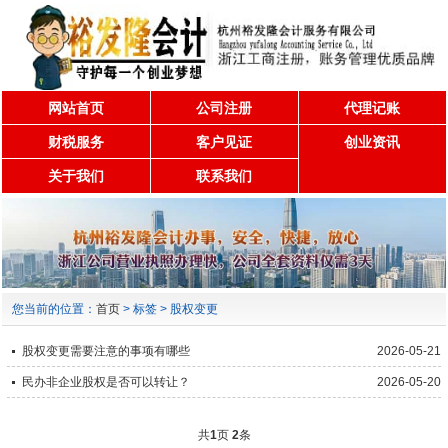
网站首页
公司注册
代理记账
财税服务
客户见证
创业资讯
关于我们
联系我们
您当前的位置：
首页
> 标签 > 股权变更
股权变更需要注意的事项有哪些
2026-05-21
民办非企业股权是否可以转让？
2026-05-20
共
1
页
2
条