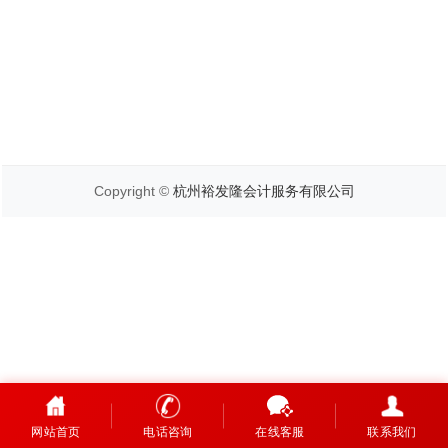
Copyright ©
杭州裕发隆会计服务有限公司
网站首页
电话咨询
在线客服
联系我们