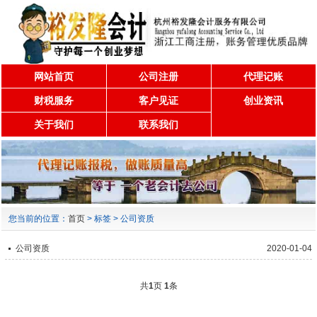
网站首页
公司注册
代理记账
财税服务
客户见证
创业资讯
关于我们
联系我们
您当前的位置：
首页
> 标签 > 公司资质
公司资质
2020-01-04
共
1
页
1
条